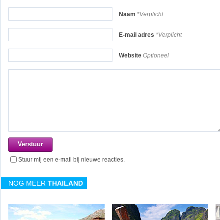
Naam
*Verplicht
E-mail adres
*Verplicht
Website
Optioneel
Stuur mij een e-mail bij nieuwe reacties.
NOG MEER
THAILAND