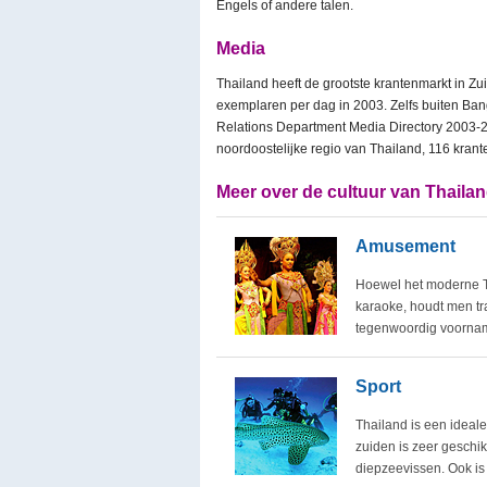
Engels of andere talen.
Media
Thailand heeft de grootste krantenmarkt in Z
exemplaren per dag in 2003. Zelfs buiten Bang
Relations Department Media Directory 2003-200
noordoostelijke regio van Thailand, 116 krante
Meer over de cultuur van Thailan
Amusement
Hoewel het moderne Th
karaoke, houdt men tr
tegenwoordig voornam
Sport
Thailand is een ideale
zuiden is zeer geschik
diepzeevissen. Ook i