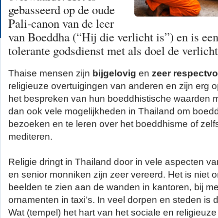
gebasseerd op de oude
Pali-canon van de leer
van Boeddha (“Hij die verlicht is”) en is ee
tolerante godsdienst met als doel de verlicht
Thaise mensen zijn
bijgelovig
en
zeer respectvo
religieuze overtuigingen van anderen en zijn erg o
het bespreken van hun boeddhistische waarden me
dan ook vele mogelijkheden in Thailand om boedd
bezoeken en te leren over het boeddhisme of zelfs
mediteren.
Religie dringt in Thailand door in vele aspecten va
en senior monniken zijn zeer vereerd. Het is niet 
beelden te zien aan de wanden in kantoren, bij me
ornamenten in taxi’s. In veel dorpen en steden is
Wat (tempel) het hart van het sociale en religieuze