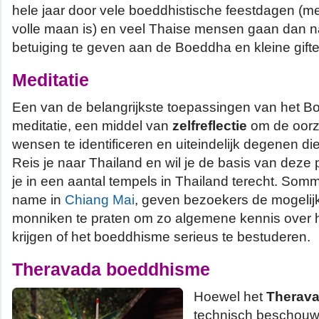
hele jaar door vele boeddhistische feestdagen (
volle maan is) en veel Thaise mensen gaan dan 
betuiging te geven aan de Boeddha en kleine gift
Meditatie
Een van de belangrijkste toepassingen van het B
meditatie, een middel van
zelfreflectie
om de oorz
wensen te identificeren en uiteindelijk degenen die 
Reis je naar Thailand en wil je de basis van deze p
je in een aantal tempels in Thailand terecht. Som
name in
Chiang Mai
, geven bezoekers de mogelij
monniken te praten om zo algemene kennis over 
krijgen of het boeddhisme serieus te bestuderen.
Theravada boeddhisme
Hoewel het
Therav
technisch beschouw