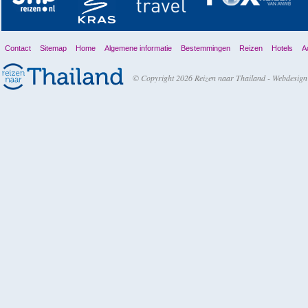
Contact
Sitemap
Home
Algemene informatie
Bestemmingen
Reizen
Hotels
Ac
© Copyright 2026 Reizen naar Thailand -
Webdesign