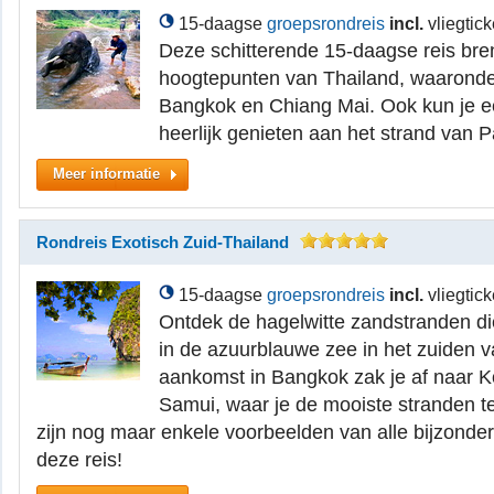
15-daagse
groepsrondreis
incl.
vliegtick
Deze schitterende 15-daagse reis bren
hoogtepunten van Thailand, waaronde
Bangkok en Chiang Mai. Ook kun je 
heerlijk genieten aan het strand van 
Meer informatie
Rondreis Exotisch Zuid-Thailand
15-daagse
groepsrondreis
incl.
vliegtick
Ontdek de hagelwitte zandstranden d
in de azuurblauwe zee in het zuiden 
aankomst in Bangkok zak je af naar
Samui, waar je de mooiste stranden ter
zijn nog maar enkele voorbeelden van alle bijzond
deze reis!