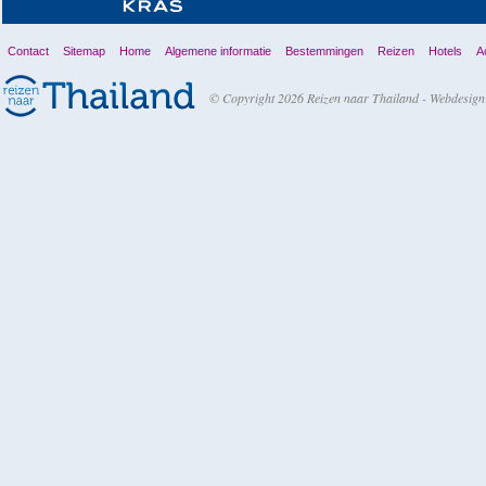
Contact
Sitemap
Home
Algemene informatie
Bestemmingen
Reizen
Hotels
Ac
© Copyright 2026 Reizen naar Thailand -
Webdesign