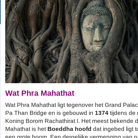
Wat Phra Mahathat
Wat Phra Mahathat ligt tegenover het Grand Palac
Pa Than Bridge en is gebouwd in
1374
tijdens de
Koning Borom Rachathirat I. Het meest bekende 
Mahathat is het
Boeddha hoofd
dat ingebed ligt 
een grote boom. Een dergelijke vermenging van na