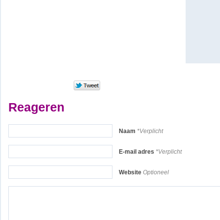
Reageren
Naam
*Verplicht
E-mail adres
*Verplicht
Website
Optioneel