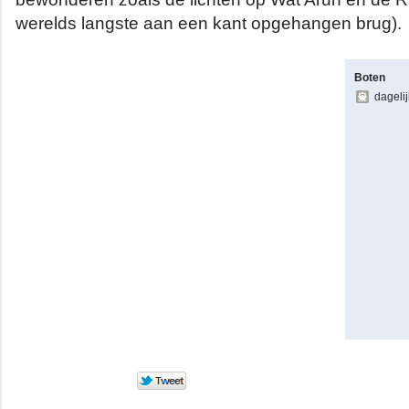
werelds langste aan een kant opgehangen brug).
Boten
dageli