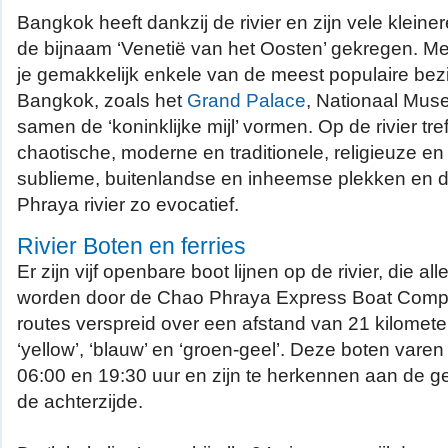
Bangkok heeft dankzij de rivier en zijn vele klein
de bijnaam ‘Venetië van het Oosten’ gekregen. Met 
je gemakkelijk enkele van de meest populaire be
Bangkok, zoals het
Grand Palace
, Nationaal Mu
samen de ‘koninklijke mijl’ vormen. Op de rivier tref
chaotische, moderne en traditionele, religieuze en s
sublieme, buitenlandse en inheemse plekken en 
Phraya rivier zo evocatief.
Rivier Boten en ferries
Er zijn vijf openbare boot lijnen op de rivier, die al
worden door de Chao Phraya Express Boat Company
routes verspreid over een afstand van 21 kilometer: ‘
‘yellow’, ‘blauw’ en ‘groen-geel’. Deze boten varen
06:00 en 19:30 uur en zijn te herkennen aan de 
de achterzijde.