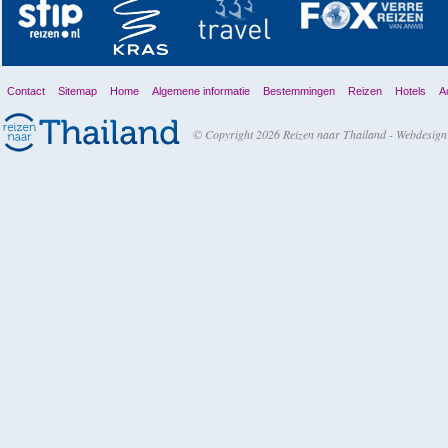
Contact
Sitemap
Home
Algemene informatie
Bestemmingen
Reizen
Hotels
Ac
© Copyright 2026 Reizen naar Thailand -
Webdesign