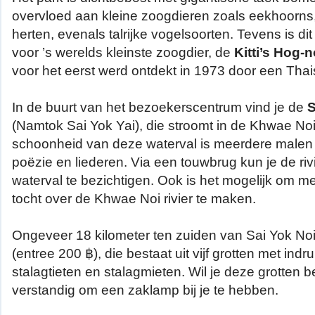
overvloed aan kleine zoogdieren zoals eekhoorns
herten, evenals talrijke vogelsoorten. Tevens is di
voor ’s werelds kleinste zoogdier, de
Kitti’s Hog-
voor het eerst werd ontdekt in 1973 door een Thais
In de buurt van het bezoekerscentrum vind je de
S
(Namtok Sai Yok Yai), die stroomt in de Khwae Noi r
schoonheid van deze waterval is meerdere malen 
poëzie en liederen. Via een touwbrug kun je de ri
waterval te bezichtigen. Ook is het mogelijk om me
tocht over de Khwae Noi rivier te maken.
Ongeveer 18 kilometer ten zuiden van Sai Yok Noi
(entree 200 ฿), die bestaat uit vijf grotten met in
stalagtieten en stalagmieten. Wil je deze grotten 
verstandig om een zaklamp bij je te hebben.