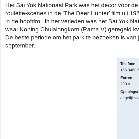
Het Sai Yok Nationaal Park was het decor voor 
roulette-scènes in de ‘The Deer Hunter’ film uit 1
in de hoofdrol. In het verleden was het Sai Yok Na
waar Koning Chulalongkorn (Rama V) geregeld 
De beste periode om het park te bezoeken is van ju
september.
Telefoon
+66 3468 
Entree
200 ฿
Openingst
dagelijks 