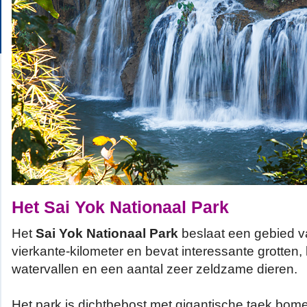
Het Sai Yok Nationaal Park
Het
Sai Yok Nationaal Park
beslaat een gebied 
vierkante-kilometer en bevat interessante grotten,
watervallen en een aantal zeer zeldzame dieren.
Het park is dichtbebost met gigantische taek bom