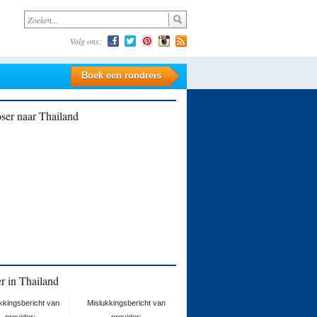
Volg ons:
Boek een rondreis
ser naar Thailand
r in Thailand
kkingsbericht van
Mislukkingsbericht van