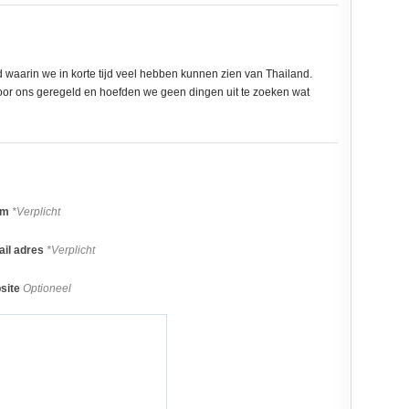
 waarin we in korte tijd veel hebben kunnen zien van Thailand.
voor ons geregeld en hoefden we geen dingen uit te zoeken wat
am
*Verplicht
il adres
*Verplicht
site
Optioneel