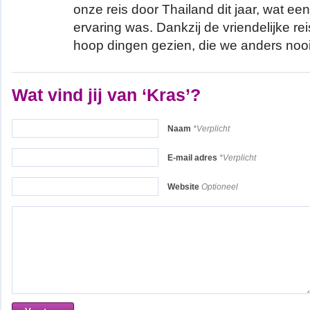
onze reis door Thailand dit jaar, wat ee
ervaring was. Dankzij de vriendelijke re
hoop dingen gezien, die we anders nooi
Wat vind jij van ‘Kras’?
Naam
*Verplicht
E-mail adres
*Verplicht
Website
Optioneel