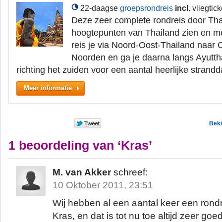
22-daagse
groepsrondreis
incl.
vliegtick
Deze zeer complete rondreis door Thail
hoogtepunten van Thailand zien en m
reis je via Noord-Oost-Thailand naar 
Noorden en ga je daarna langs Ayutt
richting het zuiden voor een aantal heerlijke stran
Meer informatie
Beki
1 beoordeling van ‘Kras’
M. van Akker
schreef:
10 Oktober 2011, 23:51
Wij hebben al een aantal keer een rond
Kras, en dat is tot nu toe altijd zeer go