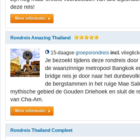
deze reis!
Meer informatie
Rondreis Amazing Thailand
15-daagse
groepsrondreis
incl.
vliegtick
Je bezoekt tijdens deze rondreis door 
de waanzinnige metropool Bangkok en
bridge reis je door naar het dunbevo
de bergstammen in het ruige Mae Sal
mythische gebied de Gouden Driehoek en sluit de re
van Cha-Am.
Meer informatie
Rondreis Thailand Compleet