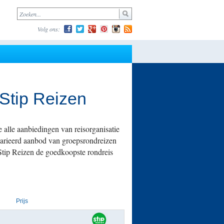
Volg ons:
Stip Reizen
alle aanbiedingen van reisorganisatie
varieerd aanbod van groepsrondreizen
Stip Reizen de goedkoopste rondreis
Prijs