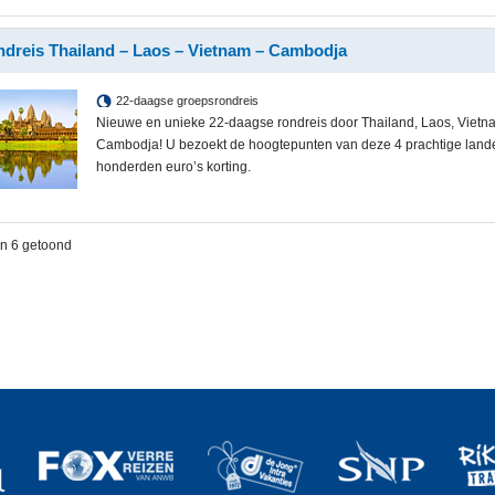
dreis Thailand – Laos – Vietnam – Cambodja
22-daagse groepsrondreis
Nieuwe en unieke 22-daagse rondreis door Thailand, Laos, Vietn
Cambodja! U bezoekt de hoogtepunten van deze 4 prachtige land
honderden euro’s korting.
an 6 getoond