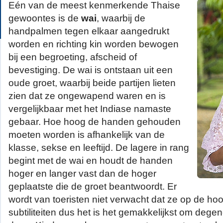
Eén van de meest kenmerkende Thaise
gewoontes is de
wai
, waarbij de
handpalmen tegen elkaar aangedrukt
worden en richting kin worden bewogen
bij een begroeting, afscheid of
bevestiging. De wai is ontstaan uit een
oude groet, waarbij beide partijen lieten
zien dat ze ongewapend waren en is
vergelijkbaar met het Indiase namaste
gebaar. Hoe hoog de handen gehouden
moeten worden is afhankelijk van de
klasse, sekse en leeftijd. De lagere in rang
begint met de wai en houdt de handen
hoger en langer vast dan de hoger
geplaatste die de groet beantwoordt. Er
wordt van toeristen niet verwacht dat ze op de ho
subtiliteiten dus het is het gemakkelijkst om degen