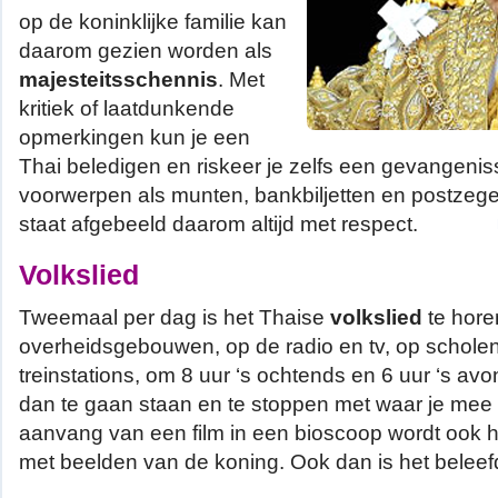
op de koninklijke familie kan
daarom gezien worden als
majesteitsschennis
. Met
kritiek of laatdunkende
opmerkingen kun je een
Thai beledigen en riskeer je zelfs een gevangenis
voorwerpen als munten, bankbiljetten en postzeg
staat afgebeeld daarom altijd met respect.
Volkslied
Tweemaal per dag is het Thaise
volkslied
te hore
overheidsgebouwen, op de radio en tv, op scholen
treinstations, om 8 uur ‘s ochtends en 6 uur ‘s av
dan te gaan staan en te stoppen met waar je mee 
aanvang van een film in een bioscoop wordt ook h
met beelden van de koning. Ook dan is het beleef