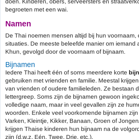
doen. Kinderen, obers, serveersters en straatverkop
begroeten met een wai.
Namen
De Thai noemen mensen altijd bij hun voornaam, 
situaties. De meeste beleefde manier om iemand a
Khun, gevolgd door de voornaam of bijnaam.
Bijnamen
Iedere Thai heeft één of soms meerdere korte
bij
gebruiken met vrienden en familie. Meestal krijge
van vrienden of oudere familieleden. Ze bestaan 
lettergreep. Soms zijn de bijnamen gewoon ingeko
volledige naam, maar in veel gevallen zijn ze humo
woorden. Enkele veel voorkomende bijnamen zijn vr
Varken, Kleintje, Kikker, Banaan, Groen of Jonge
krijgen Thaise kinderen hun bijnaam na de volgo
zijn (d.w.z. Eén, Twee, Drie, etc.).