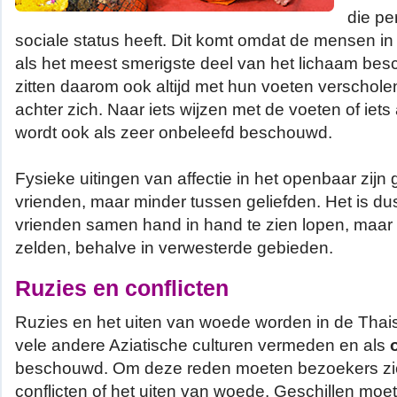
die p
sociale status heeft. Dit komt omdat de mensen i
als het meest smerigste deel van het lichaam be
zitten daarom ook altijd met hun voeten verscholen
achter zich. Naar iets wijzen met de voeten of iet
wordt ook als zeer onbeleefd beschouwd.
Fysieke uitingen van affectie in het openbaar zijn 
vrienden, maar minder tussen geliefden. Het is du
vrienden samen hand in hand te zien lopen, maar bi
zelden, behalve in verwesterde gebieden.
Ruzies en conflicten
Ruzies en het uiten van woede worden in de Thaise
vele andere Aziatische culturen vermeden en als
beschouwd. Om deze reden moeten bezoekers zi
conflicten of het uiten van woede. Geschillen mo