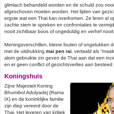
glimlach behandeld worden en de schuld zou nooi
afgeschoven moeten worden. Het lijden van gezicht
ergste wat een Thai kan overkomen. Ze leren al op
zachte stem te spreken en confrontaties te vermi
nooit zichtbaar boos of ongeduldig en verhef nooit
Meningsverschillen, kleine fouten of ongelukken 
met de uitdrukking
mai pen rai
, vertaald als “maak
alom gebruikte zin geven de Thai aan dat een incid
en er geen conflict of gezichtsverlies aan besteed
Koningshuis
Zijne Majesteit Koning
Bhumibol Adulyadej (Rama
IX) en de koninklijke familie
zijn diep vereerd door de
Thai. Het leveren van kritiek