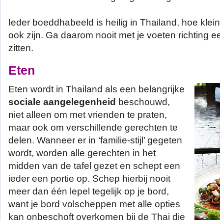
Ieder boeddhabeeld is heilig in Thailand, hoe klei
ook zijn. Ga daarom nooit met je voeten richting e
zitten.
Eten
Eten wordt in Thailand als een belangrijke
sociale aangelegenheid
beschouwd,
niet alleen om met vrienden te praten,
maar ook om verschillende gerechten te
delen. Wanneer er in ‘familie-stijl’ gegeten
wordt, worden alle gerechten in het
midden van de tafel gezet en schept een
ieder een portie op. Schep hierbij nooit
meer dan één lepel tegelijk op je bord,
want je bord volscheppen met alle opties
kan onbeschoft overkomen bij de Thai die