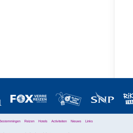
Bestemmingen
Reizen
Hotels
Activiteiten
Nieuws
Links