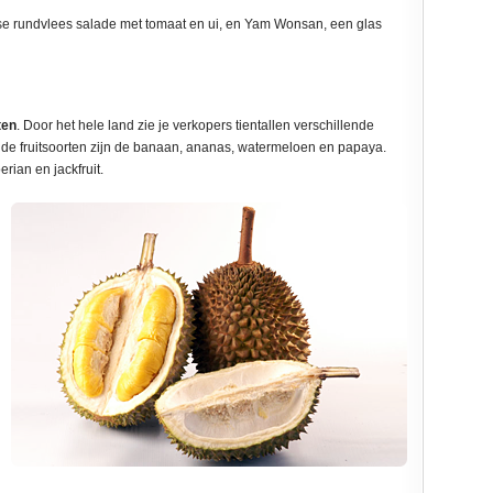
se rundvlees salade met tomaat en ui, en Yam Wonsan, een glas
ten
. Door het hele land zie je verkopers tientallen verschillende
e fruitsoorten zijn de banaan, ananas, watermeloen en papaya.
rian en jackfruit.