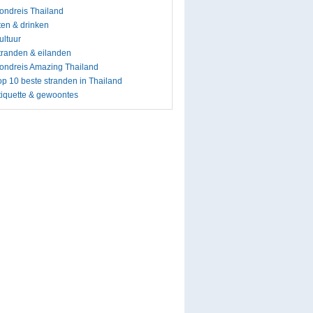
ondreis Thailand
ten & drinken
ultuur
tranden & eilanden
ondreis Amazing Thailand
op 10 beste stranden in Thailand
tiquette & gewoontes