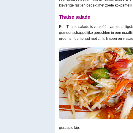
kleverige rijst en bedekt met zoete kokosmelk 
Thaise salade
Een Thaise salade is vaak één van de pittigst
gemeenschappelijke gerechten in een maalti
groenten gemengd met chili, limoen en viss
geraspte kip.