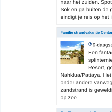
naar het zuiden. Spo
Sok en ga buiten de 
eindigt je reis op het
Familie strandvakantie Cent
9-daagse
Een fanta
splintern
Resort, g
Nahklua/Pattaya. Het h
onder andere vanwege
zandstrand is geweldi
op zee.