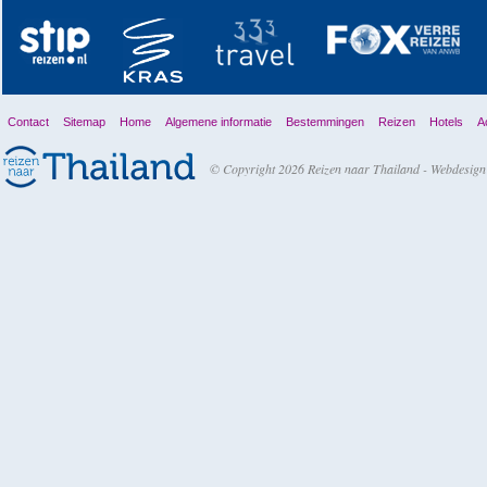
Contact
Sitemap
Home
Algemene informatie
Bestemmingen
Reizen
Hotels
Ac
© Copyright 2026 Reizen naar Thailand -
Webdesign