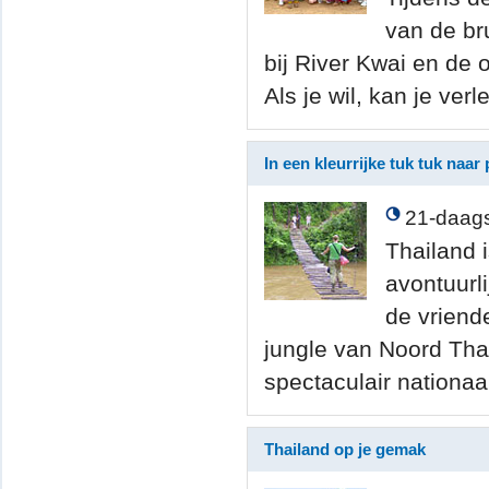
van de br
bij River Kwai en de 
Als je wil, kan je v
In een kleurrijke tuk tuk naar
21-daags
Thailand i
avontuurl
de vriende
jungle van Noord Thai
spectaculair nationa
Thailand op je gemak