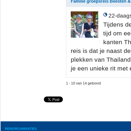
Familie groepsreis Beesten
22-daags
Tijdens de
tijd om e
kanten Th
reis is dat je naast
plekken van Thailand
je een unieke rit met 
1 - 10 van 14 getoond
REISORGANISATIES