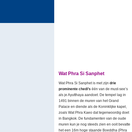
Wat Phra Si Sanphet
Wat Phra Si Sanphet is met zijn
drie
prominente chedi’s
één van de must-see’s
als je Ayutthaya aandoet. De tempel lag in
1491 binnen de muren van het Grand
Palace en diende als de Koninklijke kapel,
zoals Wat Phra Kaeo dat tegenwoordig doet
in Bangkok. De fundamenten van de oude
muren kun je nog steeds zien en ooit bevatte
het een 16m hoge staande Boeddha (Phra