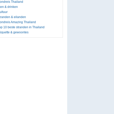
ondreis Thailand
ten & drinken
ultuur
tranden & eilanden
ondreis Amazing Thailand
op 10 beste stranden in Thailand
tiquette & gewoontes