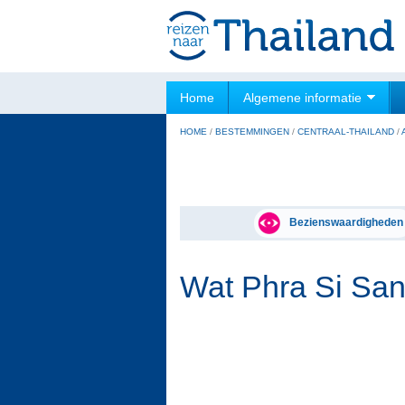
Home
Algemene informatie
HOME
/
BESTEMMINGEN
/
CENTRAAL-THAILAND
/
Bezienswaardigheden
Wat Phra Si Sa