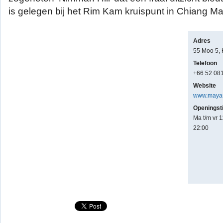
is gelegen bij het Rim Kam kruispunt in Chiang Ma
Adres
55 Moo 5,
Telefoon
+66 52 08
Website
www.mayas
Openingst
Ma t/m vr 1
22:00