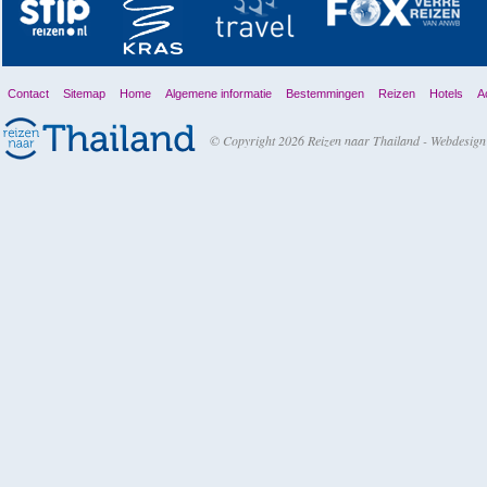
Contact
Sitemap
Home
Algemene informatie
Bestemmingen
Reizen
Hotels
Ac
© Copyright 2026 Reizen naar Thailand -
Webdesign