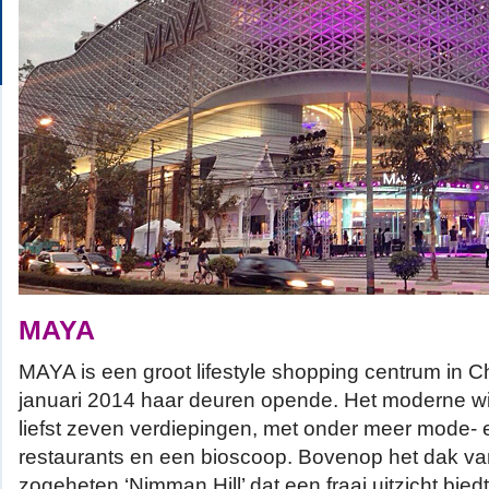
MAYA
MAYA is een groot lifestyle shopping centrum in C
januari 2014 haar deuren opende. Het moderne wi
liefst zeven verdiepingen, met onder meer mode- e
restaurants en een bioscoop. Bovenop het dak va
zogeheten ‘Nimman Hill’ dat een fraai uitzicht bie