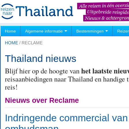
Home
Algemene informatie
Bestemmingen
Reize
HOME
/
RECLAME
Thailand nieuws
het laatste nie
Blijf hier op de hoogte van
reisaanbiedingen naar Thailand en handige ti
reis!
Nieuws over Reclame
Indringende commercial van
ombudsman