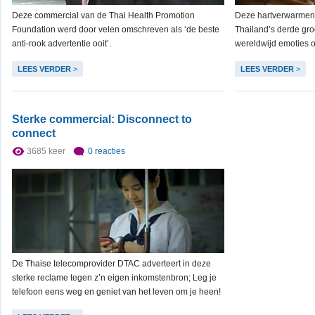
Deze commercial van de Thai Health Promotion
Deze hartverwarmen
Foundation werd door velen omschreven als ‘de beste
Thailand’s derde groo
anti-rook advertentie ooit’.
wereldwijd emoties 
LEES VERDER
>
LEES VERDER
>
Sterke commercial: Disconnect to
connect
3685 keer
0 reacties
De Thaise telecomprovider DTAC adverteert in deze
sterke reclame tegen z’n eigen inkomstenbron; Leg je
telefoon eens weg en geniet van het leven om je heen!