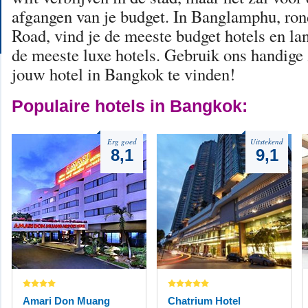
afgangen van je budget. In Banglamphu, r
Road, vind je de meeste budget hotels en lan
de meeste luxe hotels. Gebruik ons handige
jouw hotel in Bangkok te vinden!
Populaire hotels in Bangkok:
Erg goed
Uitstekend
8,1
9,1
Amari Don Muang
Chatrium Hotel