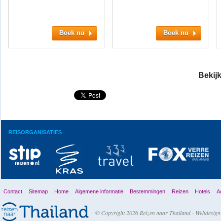
Boek nu
Boek nu
Bekijk
REISORGANISATIES
Contact
Sitemap
Home
Algemene informatie
Bestemmingen
Reizen
Hotels
Ac
© Copyright 2026 Reizen naar Thailand -
Webdesign