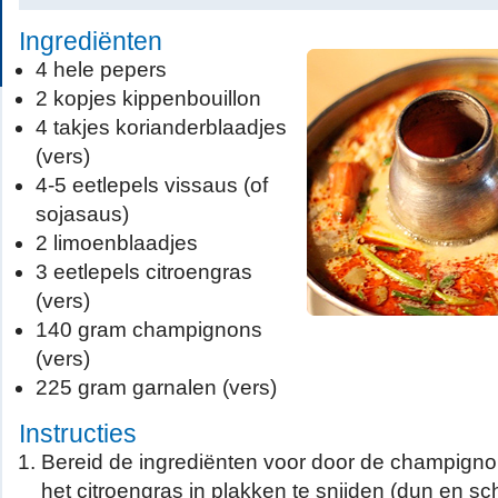
Ingrediënten
4 hele pepers
2 kopjes kippenbouillon
4 takjes korianderblaadjes
(vers)
4-5 eetlepels vissaus (of
sojasaus)
2 limoenblaadjes
3 eetlepels citroengras
(vers)
140 gram champignons
(vers)
225 gram garnalen (vers)
Instructies
Bereid de ingrediënten voor door de champignon
het citroengras in plakken te snijden (dun en sc