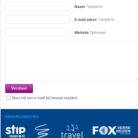
Naam
*Verplicht
E-mail adres
*Verplicht
Website
Optioneel
Stuur mij een e-mail bij nieuwe reacties.
REISORGANISATIES