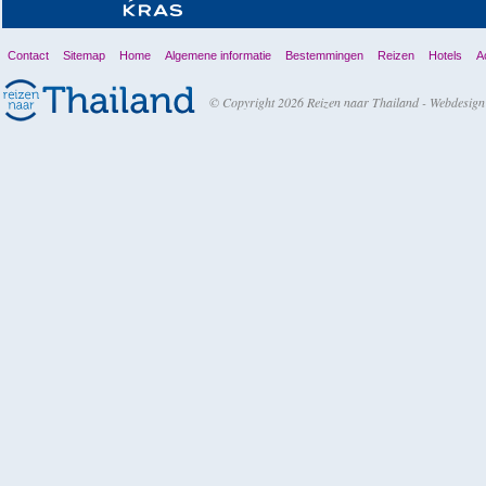
Contact
Sitemap
Home
Algemene informatie
Bestemmingen
Reizen
Hotels
Ac
© Copyright 2026 Reizen naar Thailand -
Webdesign