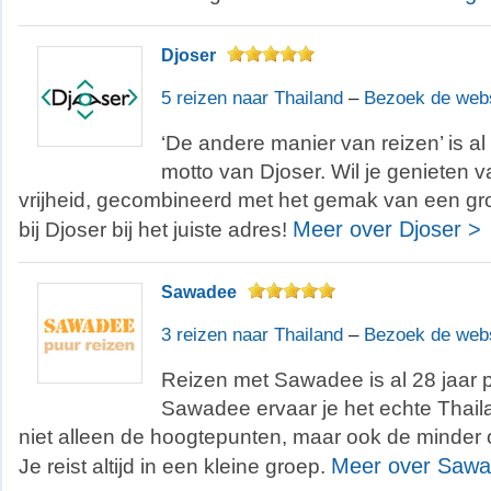
Djoser
5 reizen naar Thailand
–
Bezoek de web
‘De andere manier van reizen’ is al 
motto van Djoser. Wil je genieten v
vrijheid, gecombineerd met het gemak van een gro
Meer over Djoser >
bij Djoser bij het juiste adres!
Sawadee
3 reizen naar Thailand
–
Bezoek de web
Reizen met Sawadee is al 28 jaar 
Sawadee ervaar je het echte Thail
niet alleen de hoogtepunten, maar ook de minder
Meer over Sawa
Je reist altijd in een kleine groep.