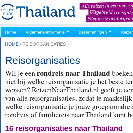
Home
Algemene informatie
Bestemmingen
Reize
HOME
/
REISORGANISATIES
Reisorganisaties
rondreis naar Thailand
Wil je een
boeken,
niet bij welke reisorganisatie je het beste t
wensen? ReizenNaarThailand.nl geeft je een
van alle reisorganisaties, zodat je makkelijk
welke reisorganisatie je jouw groepsrondrei
rondreis of familiereis naar Thailand kunt 
16 reisorganisaties naar Thailand