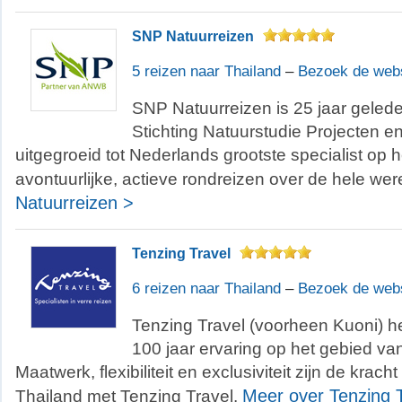
SNP Natuurreizen
5 reizen naar Thailand
–
Bezoek de web
SNP Natuurreizen is 25 jaar gelede
Stichting Natuurstudie Projecten en
uitgegroeid tot Nederlands grootste specialist op 
avontuurlijke, actieve rondreizen over de hele wer
Natuurreizen >
Tenzing Travel
6 reizen naar Thailand
–
Bezoek de web
Tenzing Travel (voorheen Kuoni) h
100 jaar ervaring op het gebied van
Maatwerk, flexibiliteit en exclusiviteit zijn de krach
Meer over Tenzing T
Thailand met Tenzing Travel.