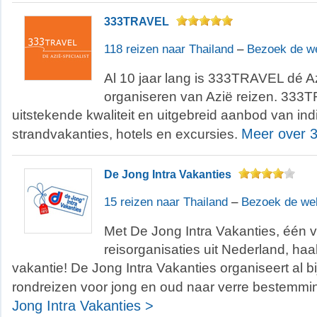
333TRAVEL
118 reizen naar Thailand
–
Bezoek de w
Al 10 jaar lang is 333TRAVEL dé Azi
organiseren van Azië reizen. 333
uitstekende kwaliteit en uitgebreid aanbod van ind
Meer over 
strandvakanties, hotels en excursies.
De Jong Intra Vakanties
15 reizen naar Thailand
–
Bezoek de we
Met De Jong Intra Vakanties, één 
reisorganisaties uit Nederland, haal
vakantie! De Jong Intra Vakanties organiseert al bi
rondreizen voor jong en oud naar verre bestemm
Jong Intra Vakanties >