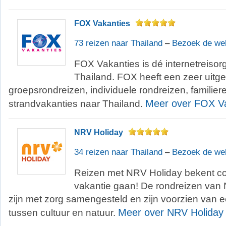
FOX Vakanties
73 reizen naar Thailand
–
Bezoek de we
FOX Vakanties is dé internetreisor
Thailand. FOX heeft een zeer uitg
groepsrondreizen, individuele rondreizen, familier
Meer over FOX Va
strandvakanties naar Thailand.
NRV Holiday
34 reizen naar Thailand
–
Bezoek de we
Reizen met NRV Holiday bekent co
vakantie gaan! De rondreizen van
zijn met zorg samengesteld en zijn voorzien van 
Meer over NRV Holiday
tussen cultuur en natuur.