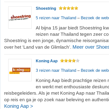
Shoestring
5 reizen naar Thailand
–
Bezoek de web
Al bijna 15 jaar biedt Shoestring kw
reizen naar Thailand tegen zeer co
Shoestring is een jonge, dynamische reisorganisa
Meer over Shoes
over het ‘Land van de Glimlach’.
Koning Aap
3 reizen naar Thailand
–
Bezoek de web
Koning Aap biedt prachtige reizen
en werkt met enthousiaste deskun
reisbegeleiders. Als je met Koning Aap naar Thaila
op reis en ga je op zoek naar beleving en authentic
Koning Aap >