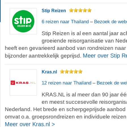
Stip Reizen
6 reizen naar Thailand
–
Bezoek de web
Stip Reizen is al een aantal jaar ac
groeiende reisorganisatie van Nede
heeft een gevarieerd aanbod van rondreizen naar T
Meer over Stip R
bijzonder aantrekkelijk geprijsd.
Kras.nl
12 reizen naar Thailand
–
Bezoek de we
KRAS.NL is al meer dan 90 jaar éé
en meest succesevolle reisorganis
Nederland. Het brede en scherpgeprijsde aanbo
omvat o.a. groepsrondreizen en individuele reizen
Meer over Kras.nl >